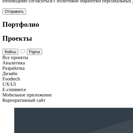
Необходимо согласиться с политикой обработки персональных
Отправить
Портфолио
Проекты
Кейсы
Figma
Все проекты
Аналитика
Разработка
Дизайн
Foodtech
UX/UI
E-commerce
Мобильное приложение
Корпоративный сайт