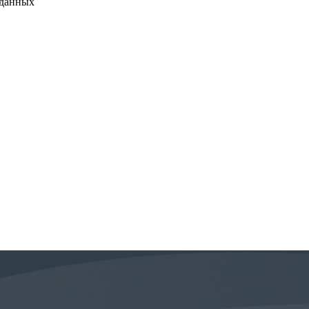
 данных