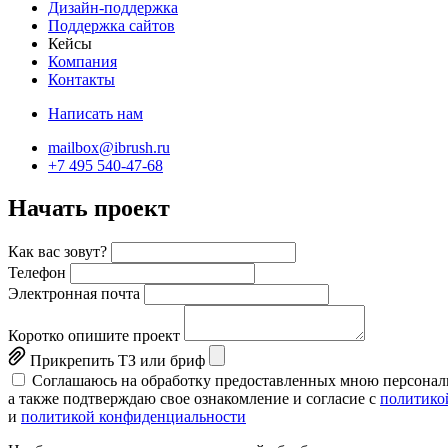
Дизайн-поддержка
Поддержка сайтов
Кейсы
Компания
Контакты
Написать нам
mailbox@ibrush.ru
+7 495 540-47-68
Начать проект
Как вас зовут?
Телефон
Электронная почта
Коротко опишите проект
Прикрепить ТЗ или бриф
Соглашаюсь на обработку предоставленных мною персонал
а также подтверждаю свое ознакомление и согласие с
политико
и
политикой конфиденциальности