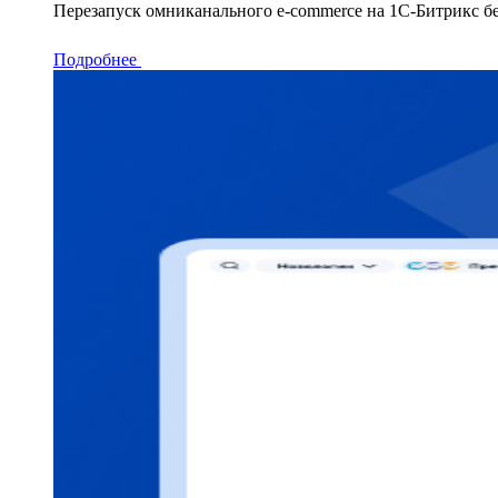
Перезапуск омниканального e-commerce на 1С-Битрикс б
Подробнее