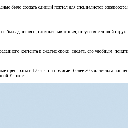
имо было создать единый портал для специалистов здравоохранен
не был адаптивен, сложная навигация, отсутствие четкой структ
озданного контента в сжатые сроки, сделать его удобным, поня
ые препараты в 17 стран и помогает более 30 миллионам пацие
чной Европе.