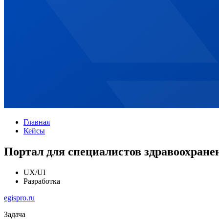
Главная
Кейсы
Портал для специалистов здравоохране
UX/UI
Разработка
egispro.ru
Задача