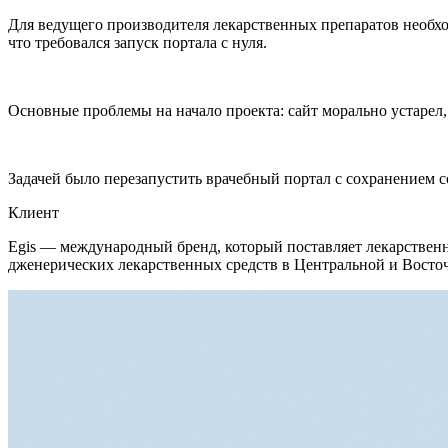
Для ведущего производителя лекарственных препаратов необход
что требовался запуск портала c нуля.
Основные проблемы на начало проекта: сайт морально устарел, 
Задачей было перезапустить врачебный портал с сохранением с
Клиент
Egis — международный бренд, который поставляет лекарственн
дженерических лекарственных средств в Центральной и Восто