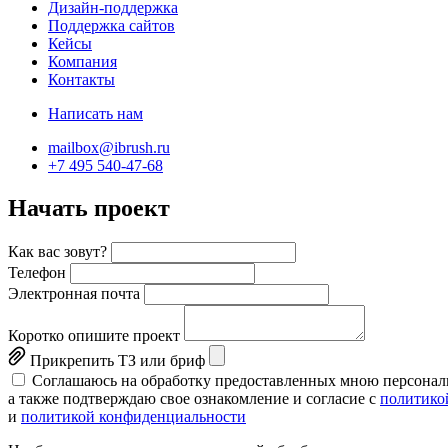
Дизайн-поддержка
Поддержка сайтов
Кейсы
Компания
Контакты
Написать нам
mailbox@ibrush.ru
+7 495 540-47-68
Начать проект
Как вас зовут?
Телефон
Электронная почта
Коротко опишите проект
Прикрепить ТЗ или бриф
Соглашаюсь на обработку предоставленных мною персонал
а также подтверждаю свое ознакомление и согласие с
политико
и
политикой конфиденциальности