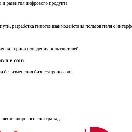
 и развития цифрового продукта.
пути, разработка гипотез взаимодействия пользователя с интерф
ия паттернов поведения пользователей.
в в e-com
 без изменения бизнес-процессов.
ешения широкого спектра задач.