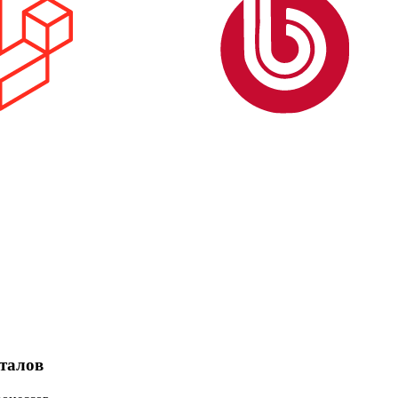
талов