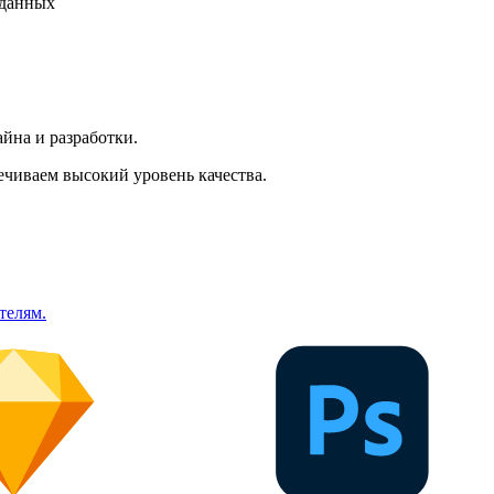
 данных
йна и разработки.
ечиваем высокий уровень качества.
телям.