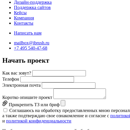
Дизайн-поддержка
Поддержка сайтов
Кейсы
Компания
Контакты
Написать нам
mailbox@ibrush.ru
+7 495 540-47-68
Начать проект
Как вас зовут?
Телефон
Электронная почта
Коротко опишите проект
Прикрепить ТЗ или бриф
Соглашаюсь на обработку предоставленных мною персонал
а также подтверждаю свое ознакомление и согласие с
политико
и
политикой конфиденциальности