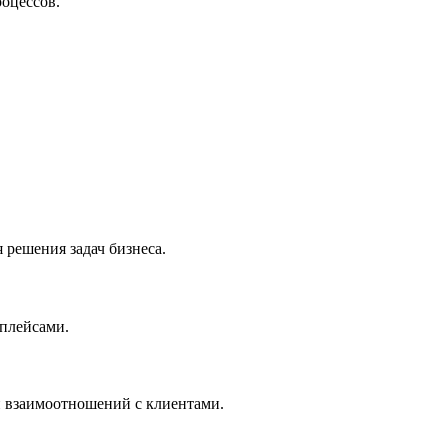
оцессов.
 решения задач бизнеса.
тплейсами.
и взаимоотношений с клиентами.