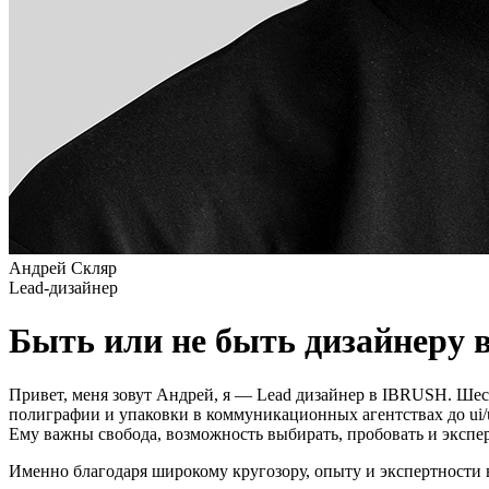
Андрей Скляр
Lead-дизайнер
Быть или не быть дизайнеру в
Привет, меня зовут Андрей, я — Lead дизайнер в IBRUSH. Шест
полиграфии и упаковки в коммуникационных агентствах до ui
Ему важны свобода, возможность выбирать, пробовать и экспер
Именно благодаря широкому кругозору, опыту и экспертности в 