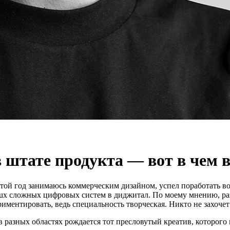
 штате продукта — вот в чем 
ой год занимаюсь коммерческим дизайном, успел поработать во 
/ux сложных цифровых систем в диджитал. По моему мнению, р
иментировать, ведь специальность творческая. Никто не захочет
разных областях рождается тот пресловутый креатив, которого в