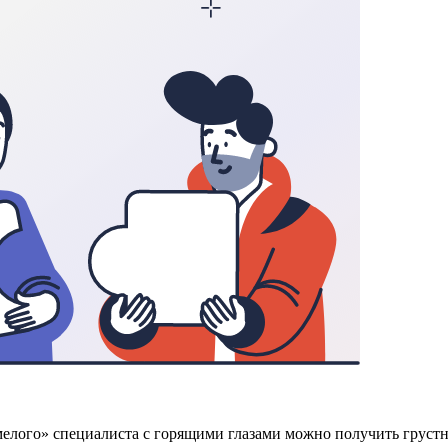
«умелого» специалиста с горящими глазами можно получить груст