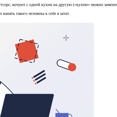
аутсорс, кочуют с одной кухни на другую («кухню» можно замени
 нанять такого человека к себе в штат.