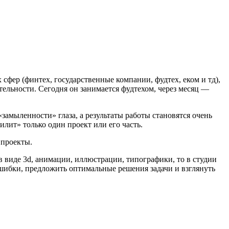
 сфер (финтех, государственные компании, фудтех, еком и тд),
тельности. Сегодня он занимается фудтехом, через месяц —
«замыленности» глаза, а результаты работы становятся очень
илит» только один проект или его часть.
 проекты.
в виде 3d, анимации, иллюстрации, типографики, то в студии
 ошибки, предложить оптимальные решения задачи и взглянуть