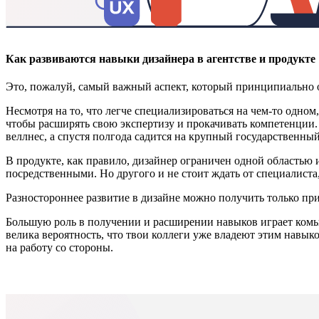
Как развиваются навыки дизайнера в агентстве и продукте
Это, пожалуй, самый важный аспект, который принципиально от
Несмотря на то, что легче специализироваться на чем-то одном
чтобы расширять свою экспертизу и прокачивать компетенции. В
веллнес, а спустя полгода садится на крупный государственный
В продукте, как правило, дизайнер ограничен одной областью и
посредственными. Но другого и не стоит ждать от специалиста,
Разностороннее развитие в дизайне можно получить только пр
Большую роль в получении и расширении навыков играет комьюн
велика вероятность, что твои коллеги уже владеют этим навык
на работу со стороны.