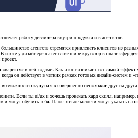
личает работу дизайнера внутри продукта и в агентстве.
, большинство агентств стремятся привлекать клиентов из разных
 итоге у дизайнере в агентстве шире кругозор в плане сфер дея
 проект.
 «варится» в ней годами. Как итог возникает тот самый эффект 
 когда он действует в четких рамках готовых дизайн-систем и «п
и возможности окунуться в совершенно непохожие друг на друга
ити. Если ты ui/ux и хочешь прокачать хард скилл, например, 
ом и могут обучить тебя. Плюс эти же коллеги могут указать на