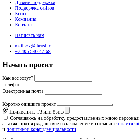
Дизайн-поддержка
Поддержка сайтов
Кейсы
Компания
Контакты
Написать нам
mailbox@ibrush.ru
+7 495 540-47-68
Начать проект
Как вас зовут?
Телефон
Электронная почта
Коротко опишите проект
Прикрепить ТЗ или бриф
Соглашаюсь на обработку предоставленных мною персонал
а также подтверждаю свое ознакомление и согласие с
политико
и
политикой конфиденциальности